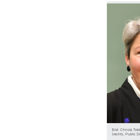
Bild: Christa To
(rechts, Public 