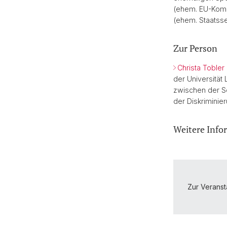
(ehem. EU-Kommi
(ehem. Staatsse
Zur Person
Christa Tobler
der Universität 
zwischen der S
der Diskriminier
Weitere Info
Zur Veranst