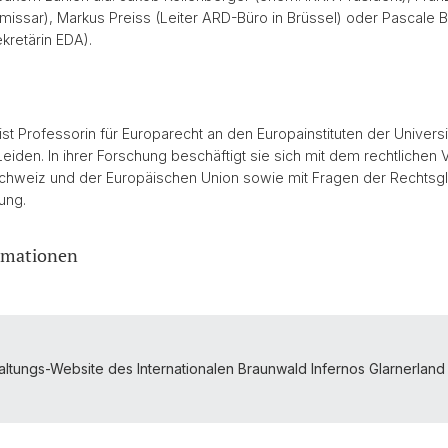
ssar), Markus Preiss (Leiter ARD-Büro in Brüssel) oder Pascale B
kretärin EDA).
ist Professorin für Europarecht an den Europainstituten der Universi
Leiden. In ihrer Forschung beschäftigt sie sich mit dem rechtlichen V
chweiz und der Europäischen Union sowie mit Fragen der Rechtsgl
ung.
rmationen
altungs-Website des Internationalen Braunwald Infernos Glarnerland