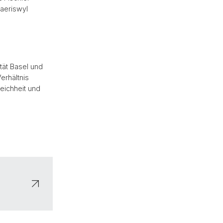
aeriswyl
tät Basel und
erhältnis
eichheit und