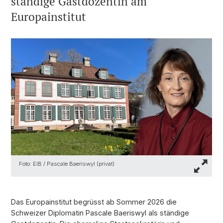
ständige Gastdozentin am
Europainstitut
Foto: EIB / Pascale Baeriswyl (privat)
Das Europainstitut begrüsst ab Sommer 2026 die
Schweizer Diplomatin Pascale Baeriswyl als ständige