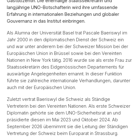
Gastdozentin. Die ehemalige Staatssekretärin und
langjährige UNO-Botschafterin wird ihre umfassende
Erfahrung in internationalen Beziehungen und globaler
Gouvernanz in das Institut einbringen.
Als Alumna der Universität Basel trat Pascale Baeriswyl im
Jahr 2000 in den diplomatischen Dienst der Schweiz ein
und war unter anderem bei der Schweizer Mission bei der
Europäischen Union in Brüssel sowie bei den Vereinten
Nationen in New York tätig. 2016 wurde sie als erste Frau zur
Staatssekretärin des Eidgenössischen Departements für
auswärtige Angelegenheiten ernannt. In dieser Funktion
führte sie zahlreiche internationale Verhandlungen, darunter
auch mit der Europäischen Union.
Zuletzt vertrat Baeriswyl die Schweiz als Ständige
Vertreterin bei den Vereinten Nationen. Als erste Schweizer
Diplomatin gehörte sie dem UNO-Sicherheitsrat an und
präsidierte diesen im Mai 2023 und Oktober 2024. Ab
September 2026 übernimmt sie die Leitung der Ständigen
Vertretung der Schweiz beim Europarat in Strassburg.