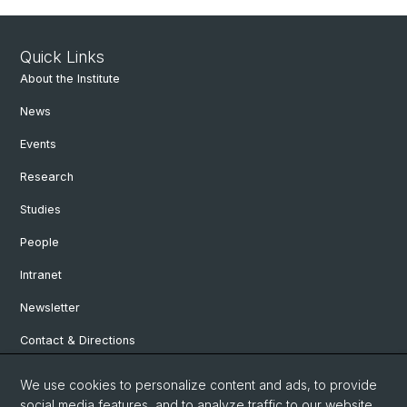
Quick Links
About the Institute
News
Events
Research
Studies
People
Intranet
Newsletter
Contact & Directions
We use cookies to personalize content and ads, to provide
Social Media
social media features, and to analyze traffic to our website.