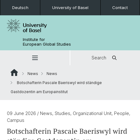
Deutsch
University of Basel
Contact
Institute for
European Global Studies
Search
News
News
Botschafterin Pascale Baeriswyl wird ständige
Gastdozentin am Europainstitut
09 June 2026
/ News, Studies, Organizational Unit, People,
Campus
Botschafterin Pascale Baeriswyl wird