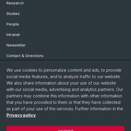
Research
Studies
People
Intranet
Newsletter
Contact & Directions
We use cookies to personalize content and ads, to provide
Social Media
social media features, and to analyze traffic to our website.
We also share information about your use of our website
Facebook
with our social media, advertising and analytics partners. Our
partners may combine this information with other information
that you have provided to them or that they have collected
Instagram
as part of your use of the services. Further information in the
Privacy policy
.
© University of Basel