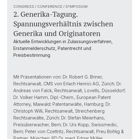
CONGRESS / CONFERENCE / SYMPOSIUM
2. Generika-Tagung.
Spannungsverhältnis zwischen
Generika und Originatoren
Aktuelle Entwicklungen in Zulassungsverfahren,
Erstanmelderschutz, Patentrecht und
Preisbestimmung
Mit Präsentationen von: Dr. Robert G. Briner,
Rechtsanwalt, CMS von Erlach Henrici AG, Zürich; Dr.
Andreas von Falck, Rechtsanwalt, Lovells, Düsseldorf;
Dr. Volker Hamm, Dipl.-Chem., European Patent
Attorney, Maiwald; Patentanwälte, Hamburg; Dr.
Christoph Willi, Rechtsanwalt, Streichenberg
Rechtsanwälte, Zürich; Dr. Stefan Meierhans,
Preisüberwacher, Bern; Dr. Urs Kopp, Swissmedic,
Bern; Peter von Czettritz, Rechtsanwalt, Preu Bohlig &
Partner, München; PD Dr. med. Edgar Müller,