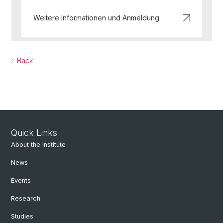
Weitere Informationen und Anmeldung
Back
Quick Links
About the Institute
News
Events
Research
Studies