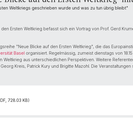
sten Weltkriegs geschrieben wurde und was zu tun übrig bleibt"
den Ersten Weltkrieg befasst sich ein Vortrag von Prof. Gerd Krumei
tragsreihe "Neue Blicke auf den Ersten Weltkrieg", die das Europain
rsität Basel
organisiert. Regelmässig, zumeist dienstags von 18.15
 Weltkrieg aus unterschiedlichen Perspektiven. Weitere Referenten
rg Kreis, Patrick Kury und Brigitte Mazohl. Die Veranstaltungen sind 
PDF, 728.03 KB)