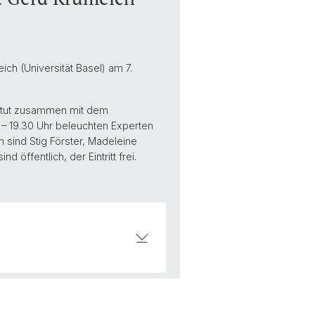
ch (Universität Basel) am 7.
stitut zusammen mit dem
 – 19.30 Uhr beleuchten Experten
 sind Stig Förster, Madeleine
öffentlich, der Eintritt frei.