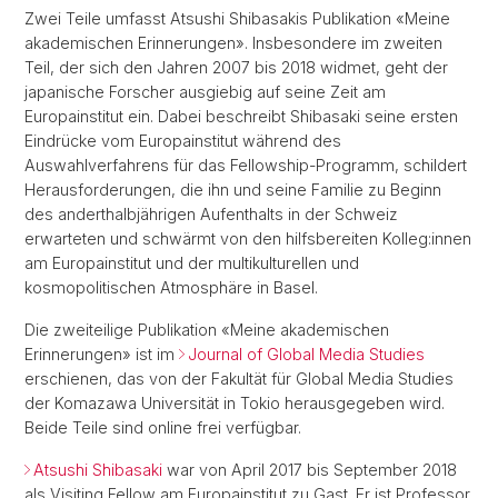
Zwei Teile umfasst Atsushi Shibasakis Publikation «Meine
akademischen Erinnerungen». Insbesondere im zweiten
Teil, der sich den Jahren 2007 bis 2018 widmet, geht der
japanische Forscher ausgiebig auf seine Zeit am
Europainstitut ein. Dabei beschreibt Shibasaki seine ersten
Eindrücke vom Europainstitut während des
Auswahlverfahrens für das Fellowship-Programm, schildert
Herausforderungen, die ihn und seine Familie zu Beginn
des anderthalbjährigen Aufenthalts in der Schweiz
erwarteten und schwärmt von den hilfsbereiten Kolleg:innen
am Europainstitut und der multikulturellen und
kosmopolitischen Atmosphäre in Basel.
Die zweiteilige Publikation «Meine akademischen
Erinnerungen» ist im
Journal of Global Media Studies
erschienen, das von der Fakultät für Global Media Studies
der Komazawa Universität in Tokio herausgegeben wird.
Beide Teile sind online frei verfügbar.
Atsushi Shibasaki
war von April 2017 bis September 2018
als Visiting Fellow am Europainstitut zu Gast. Er ist Professor