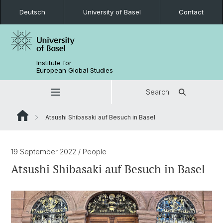
Deutsch
University of Basel
Contact
Institute for
European Global Studies
Search
Atsushi Shibasaki auf Besuch in Basel
19 September 2022
/ People
Atsushi Shibasaki auf Besuch in Basel