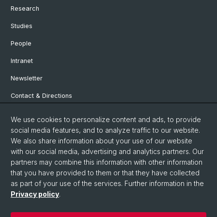
Research
Studies
People
Intranet
Newsletter
Contact & Directions
We use cookies to personalize content and ads, to provide
Social Media
social media features, and to analyze traffic to our website.
We also share information about your use of our website
Facebook
with our social media, advertising and analytics partners. Our
partners may combine this information with other information
that you have provided to them or that they have collected
Instagram
as part of your use of the services. Further information in the
Privacy policy
.
© University of Basel