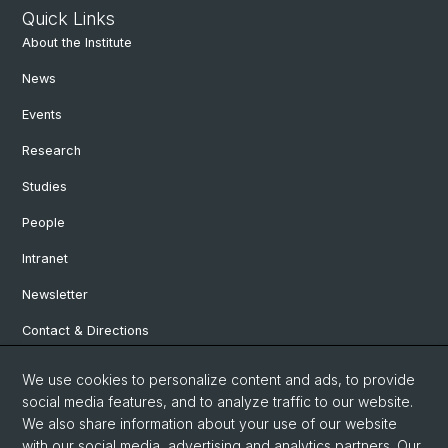
Quick Links
About the Institute
News
Events
Research
Studies
People
Intranet
Newsletter
Contact & Directions
We use cookies to personalize content and ads, to provide
Social Media
social media features, and to analyze traffic to our website.
We also share information about your use of our website
Facebook
with our social media, advertising and analytics partners. Our