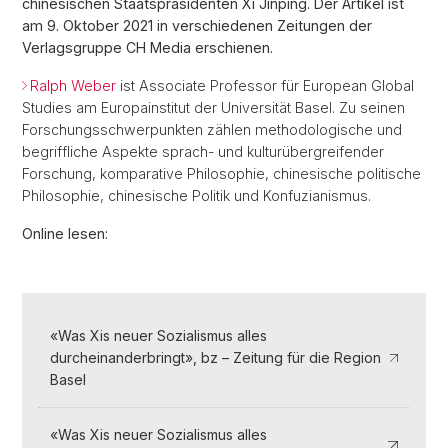
chinesischen Staatspräsidenten Xi Jinping. Der Artikel ist
am 9. Oktober 2021 in verschiedenen Zeitungen der
Verlagsgruppe CH Media erschienen.
Ralph Weber
ist Associate Professor für European Global
Studies am Europainstitut der Universität Basel. Zu seinen
Forschungsschwerpunkten zählen methodologische und
begriffliche Aspekte sprach- und kulturübergreifender
Forschung, komparative Philosophie, chinesische politische
Philosophie, chinesische Politik und Konfuzianismus.
Online lesen:
«Was Xis neuer Sozialismus alles
durcheinanderbringt», bz – Zeitung für die Region
Basel
«Was Xis neuer Sozialismus alles