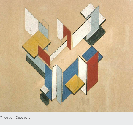
/ Theo van Doesburg