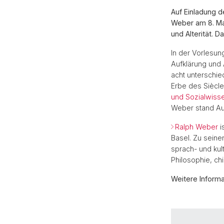
Auf Einladung d
Weber am 8. Mai
und Alterität. D
In der Vorlesun
Aufklärung und 
acht unterschi
Erbe des Siècle
und Sozialwisse
Weber stand Aufk
Ralph Weber
i
Basel. Zu sein
sprach- und kul
Philosophie, ch
Weitere Informa