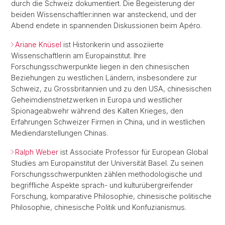
durch die Schweiz dokumentiert. Die Begeisterung der
beiden Wissenschaftler:innen war ansteckend, und der
Abend endete in spannenden Diskussionen beim Apéro.
Ariane Knüsel
ist Historikerin und assoziierte
Wissenschaftlerin am Europainstitut. Ihre
Forschungsschwerpunkte liegen in den chinesischen
Beziehungen zu westlichen Ländern, insbesondere zur
Schweiz, zu Grossbritannien und zu den USA, chinesischen
Geheimdienstnetzwerken in Europa und westlicher
Spionageabwehr während des Kalten Krieges, den
Erfahrungen Schweizer Firmen in China, und in westlichen
Mediendarstellungen Chinas.
Ralph Weber
ist Associate Professor für European Global
Studies am Europainstitut der Universität Basel. Zu seinen
Forschungsschwerpunkten zählen methodologische und
begriffliche Aspekte sprach- und kulturübergreifender
Forschung, komparative Philosophie, chinesische politische
Philosophie, chinesische Politik und Konfuzianismus.