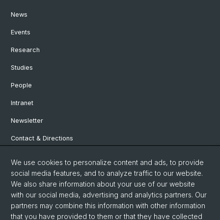
News
Events
Research
Studies
People
Intranet
Newsletter
Contact & Directions
We use cookies to personalize content and ads, to provide
Social Media
social media features, and to analyze traffic to our website.
We also share information about your use of our website
Facebook
with our social media, advertising and analytics partners. Our
partners may combine this information with other information
that you have provided to them or that they have collected