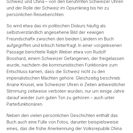
Schweiz und China – von den berühmten Schweizer Uhren
und der Rolle der Schweiz im Opiumkrieg bis hin zu
persönlichen Reiseberichten.
So wird etwa das im politischen Diskurs häufig als
selbstverständlich angesehene Bild der «ewigen
Freundschaft» zwischen den beiden Ländern im Buch
aufgegriffen und kritisch hinterfragt. In einer vorgelesenen
Passage berichtete Ralph Weber etwa von Rudolf
Bosshard, einem Schweizer Gefangenen, der freigelassen
wurde, nachdem die kommunistischen Funktionäre zum
Entschluss kamen, dass die Schweiz nicht zu den
imperialistischen Mächten gehöre. Gleichzeitig beschrieb
Ariane Knüsel, wie Schweizer Uhren in Zeiten antiwestlicher
Stimmung zeitweise verboten wurden, nur um einige Jahre
darauf wieder zum guten Ton zu gehören – auch unter
Parteifunktionären.
Neben den vielen persönlichen Geschichten enthält das
Buch auch eine Fülle von Fotos, darunter beispielsweise
eines, das die frühe Anerkennung der Volksrepublik China