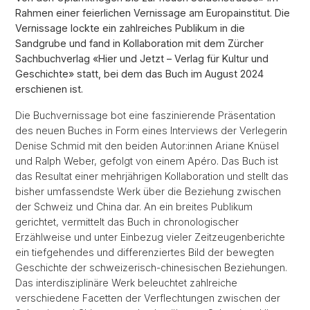
Rahmen einer feierlichen Vernissage am Europainstitut. Die
Vernissage lockte ein zahlreiches Publikum in die
Sandgrube und fand in Kollaboration mit dem Zürcher
Sachbuchverlag «Hier und Jetzt – Verlag für Kultur und
Geschichte» statt, bei dem das Buch im August 2024
erschienen ist.
Die Buchvernissage bot eine faszinierende Präsentation
des neuen Buches in Form eines Interviews der Verlegerin
Denise Schmid mit den beiden Autor:innen Ariane Knüsel
und Ralph Weber, gefolgt von einem Apéro. Das Buch ist
das Resultat einer mehrjährigen Kollaboration und stellt das
bisher umfassendste Werk über die Beziehung zwischen
der Schweiz und China dar. An ein breites Publikum
gerichtet, vermittelt das Buch in chronologischer
Erzählweise und unter Einbezug vieler Zeitzeugenberichte
ein tiefgehendes und differenziertes Bild der bewegten
Geschichte der schweizerisch-chinesischen Beziehungen.
Das interdisziplinäre Werk beleuchtet zahlreiche
verschiedene Facetten der Verflechtungen zwischen der