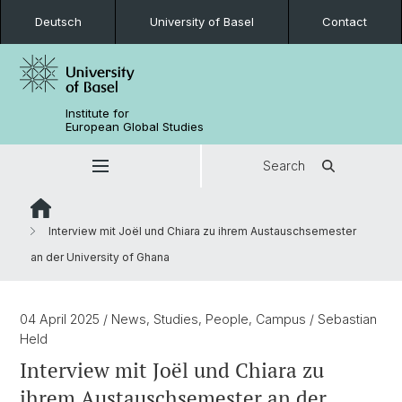
Deutsch
University of Basel
Contact
Institute for
European Global Studies
Search
Interview mit Joël und Chiara zu ihrem Austauschsemester
an der University of Ghana
04 April 2025
/ News, Studies, People, Campus
/ Sebastian
Held
Interview mit Joël und Chiara zu
ihrem Austauschsemester an der