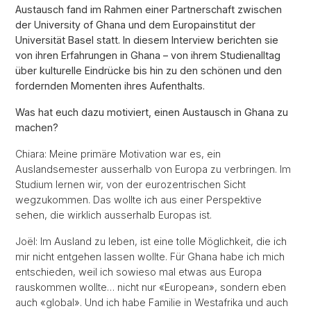
Austausch fand im Rahmen einer Partnerschaft zwischen
der University of Ghana und dem Europainstitut der
Universität Basel statt. In diesem Interview berichten sie
von ihren Erfahrungen in Ghana – von ihrem Studienalltag
über kulturelle Eindrücke bis hin zu den schönen und den
fordernden Momenten ihres Aufenthalts.
Was hat euch dazu motiviert, einen Austausch in Ghana zu
machen?
Chiara: Meine primäre Motivation war es, ein
Auslandsemester ausserhalb von Europa zu verbringen. Im
Studium lernen wir, von der eurozentrischen Sicht
wegzukommen. Das wollte ich aus einer Perspektive
sehen, die wirklich ausserhalb Europas ist.
Joël: Im Ausland zu leben, ist eine tolle Möglichkeit, die ich
mir nicht entgehen lassen wollte. Für Ghana habe ich mich
entschieden, weil ich sowieso mal etwas aus Europa
rauskommen wollte… nicht nur «European», sondern eben
auch «global». Und ich habe Familie in Westafrika und auch