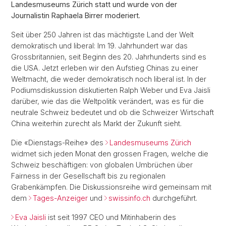
Landesmuseums Zürich statt und wurde von der
Journalistin Raphaela Birrer moderiert.
Seit über 250 Jahren ist das mächtigste Land der Welt
demokratisch und liberal: Im 19. Jahrhundert war das
Grossbritannien, seit Beginn des 20. Jahrhunderts sind es
die USA. Jetzt erleben wir den Aufstieg Chinas zu einer
Weltmacht, die weder demokratisch noch liberal ist. In der
Podiumsdiskussion diskutierten Ralph Weber und Eva Jaisli
darüber, wie das die Weltpolitik verändert, was es für die
neutrale Schweiz bedeutet und ob die Schweizer Wirtschaft
China weiterhin zurecht als Markt der Zukunft sieht.
Die «Dienstags-Reihe» des
Landesmuseums Zürich
widmet sich jeden Monat den grossen Fragen, welche die
Schweiz beschäftigen: von globalen Umbrüchen über
Fairness in der Gesellschaft bis zu regionalen
Grabenkämpfen. Die Diskussionsreihe wird gemeinsam mit
dem
Tages-Anzeiger
und
swissinfo.ch
durchgeführt.
Eva Jaisli
ist seit 1997 CEO und Mitinhaberin des