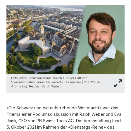
Foto links: Landemuseum Zürich aus der Luft von
Swisnationalmuseum (Wikimedia Commons | CC BY-SA
4.0, links). Rechts: Ralph Weber.
«Die Schweiz und die aufstrebende Weltmacht» war das
Thema einer Podiumsdiskussion mit Ralph Weber und Eva
Jaisli, CEO von PB Swiss Tools AG. Die Veranstaltung fand
5. Okober 2021 im Rahmen der «Dienstags-Reihe» des