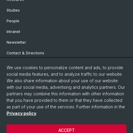
Studies
People
Intranet
Newsletter
Contact & Directions
We use cookies to personalize content and ads, to provide
Social Media
social media features, and to analyze traffic to our website.
We also share information about your use of our website
Facebook
with our social media, advertising and analytics partners. Our
partners may combine this information with other information
that you have provided to them or that they have collected
Instagram
as part of your use of the services. Further information in the
Privacy policy
.
© University of Basel
ACCEPT
Privacy Policy