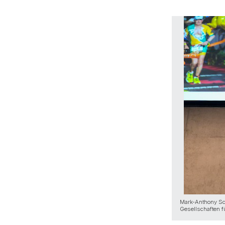
Mark-Anthony Sc
Gesellschaften f