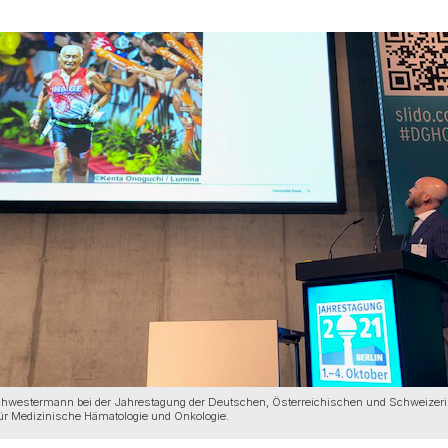
hwestermann bei der Jahrestagung der Deutschen, Österreichischen und Schweizer
ür Medizinische Hämatologie und Onkologie.