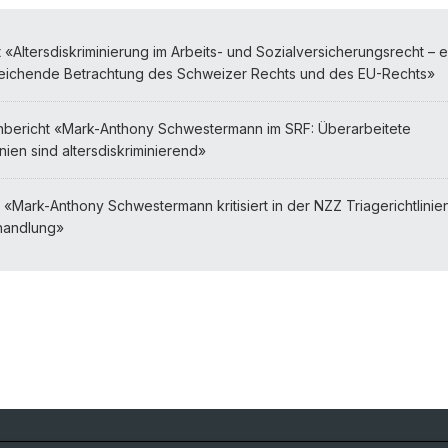
 «Altersdiskriminierung im Arbeits- und Sozialversicherungsrecht – 
leichende Betrachtung des Schweizer Rechts und des EU-Rechts»
bericht «Mark-Anthony Schwestermann im SRF: Überarbeitete
inien sind altersdiskriminierend»
 «Mark-Anthony Schwestermann kritisiert in der NZZ Triagerichtlinien
handlung»