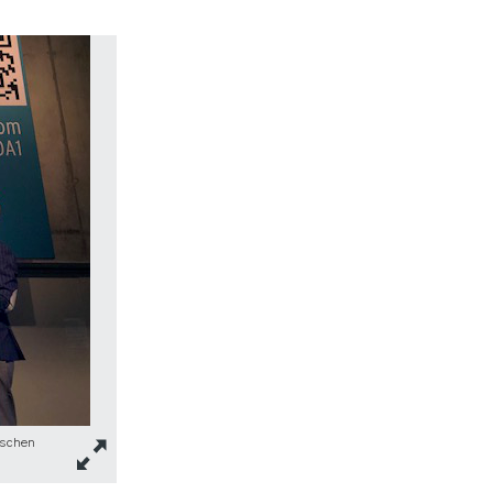
ischen