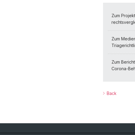
Zum Projekt
rechtsverg
Zum Medien
Triagerichtl
Zum Bericht
Corona-Be
Back