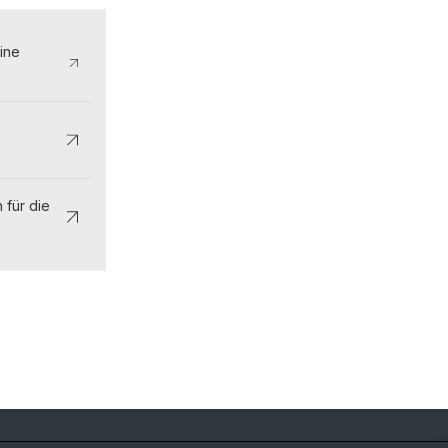
eine
 für die