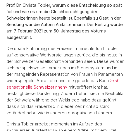
Prof. Dr. Christa Tobler, warum diese Entscheidung so spät
fiel und wie es um die Gleichberechtigung der
Schweizerinnen heute bestellt ist. Ebenfalls zu Gast in der
Sendung war die Autorin Anita Lehmann. Der Beitrag wurde
am 7. Februar 2021 zum 50. Jahrestag des Votums
ausgestrahlt.
Die späte Einführung des Frauenstimmrechts führt Tobler
auf konservative Wertvorstellungen zurück, die bis heute in
der Schweizer Gesellschaft vorhanden seien. Diese würden
sich beispielsweise immer noch im Steuersystem und in
der mangelnden Repräsentation von Frauen in Parlamenten
widerspiegeln. Anita Lehmann, die gerade das Buch
«50
sensationelle Schweizerinnen»
mitveröffentlicht hat,
bestätigt diese Darstellung. Zudem betont sie, die Neutralität
der Schweiz während der Weltkriege habe dazu geführt,
dass sich das Frauenbild in dieser Zeit nicht so stark
verändert habe wie in anderen europäischen Ländern.
Christa Tobler arbeitet momentan im Auftrag des
«Schweizer Juristentags» an einem Artikel mit dem Titel