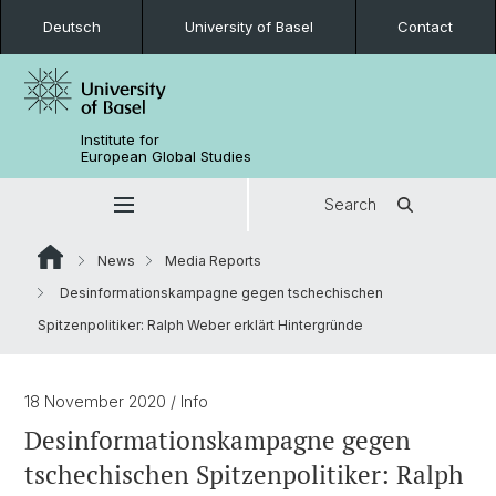
Deutsch
University of Basel
Contact
Institute for
European Global Studies
Search
News
Media Reports
Desinformationskampagne gegen tschechischen
Spitzenpolitiker: Ralph Weber erklärt Hintergründe
18 November 2020
/ Info
Desinformationskampagne gegen
tschechischen Spitzenpolitiker: Ralph