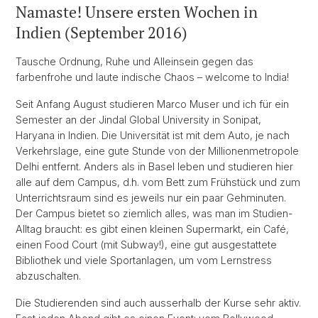
Namaste! Unsere ersten Wochen in
Indien (September 2016)
Tausche Ordnung, Ruhe und Alleinsein gegen das
farbenfrohe und laute indische Chaos – welcome to India!
Seit Anfang August studieren Marco Muser und ich für ein
Semester an der Jindal Global University in Sonipat,
Haryana in Indien. Die Universität ist mit dem Auto, je nach
Verkehrslage, eine gute Stunde von der Millionenmetropole
Delhi entfernt. Anders als in Basel leben und studieren hier
alle auf dem Campus, d.h. vom Bett zum Frühstück und zum
Unterrichtsraum sind es jeweils nur ein paar Gehminuten.
Der Campus bietet so ziemlich alles, was man im Studien-
Alltag braucht: es gibt einen kleinen Supermarkt, ein Café,
einen Food Court (mit Subway!), eine gut ausgestattete
Bibliothek und viele Sportanlagen, um vom Lernstress
abzuschalten.
Die Studierenden sind auch ausserhalb der Kurse sehr aktiv.