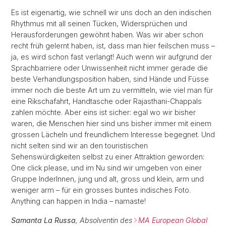
Es ist eigenartig, wie schnell wir uns doch an den indischen
Rhythmus mit all seinen Tücken, Widersprüchen und
Herausforderungen gewöhnt haben. Was wir aber schon
recht früh gelernt haben, ist, dass man hier feilschen muss –
ja, es wird schon fast verlangt! Auch wenn wir aufgrund der
Sprachbarriere oder Unwissenheit nicht immer gerade die
beste Verhandlungsposition haben, sind Hände und Füsse
immer noch die beste Art um zu vermitteln, wie viel man für
eine Rikschafahrt, Handtasche oder Rajasthani-Chappals
zahlen möchte. Aber eins ist sicher: egal wo wir bisher
waren, die Menschen hier sind uns bisher immer mit einem
grossen Lächeln und freundlichem Interesse begegnet. Und
nicht selten sind wir an den touristischen
Sehenswürdigkeiten selbst zu einer Attraktion geworden:
One click please, und im Nu sind wir umgeben von einer
Gruppe InderInnen, jung und alt, gross und klein, arm und
weniger arm – für ein grosses buntes indisches Foto.
Anything can happen in India – namaste!
Samanta La Russa
, Absolventin des
MA European Global