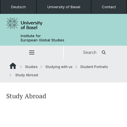
Deutsch
University of Basel
Contact
Institute for
European Global Studies
Search
Studies
Studying with us
Student Portraits
Study Abroad
Study Abroad