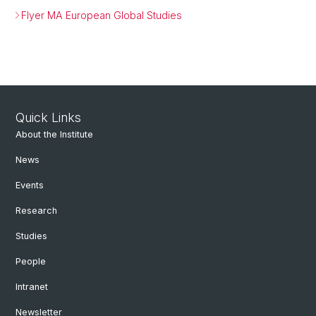
Flyer MA European Global Studies
Quick Links
About the Institute
News
Events
Research
Studies
People
Intranet
Newsletter