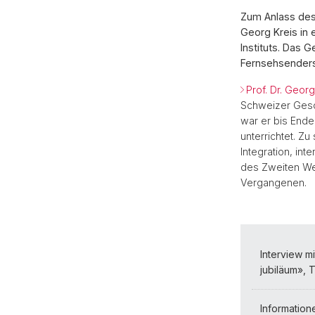
Zum Anlass des 
Georg Kreis in
Instituts. Das
Fernsehsenders
Prof. Dr. Georg
Schweizer Ges
war er bis Ende 
unterrichtet. 
Integration, in
des Zweiten Wel
Vergangenen.
Interview mi
jubiläum», 
Information