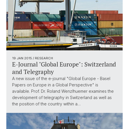
19 JAN 2015
/ RESEARCH
E-Journal "Global Europe": Switzerland
and Telegraphy
A new issue of the e-journal "Global Europe - Basel
Papers on Europe in a Global Perspective" is
available. Prof. Dr. Roland Wenzlhuemer examines the
development of telegraphy in Switzerland as well as
the position of the country within a…