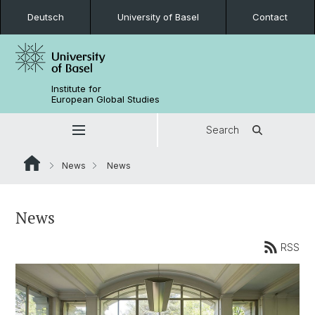
Deutsch
University of Basel
Contact
Institute for
European Global Studies
Search
News
News
News
RSS