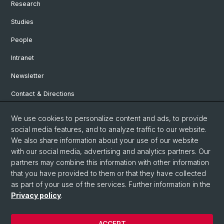
Research
Studies
People
Intranet
Newsletter
Contact & Directions
We use cookies to personalize content and ads, to provide
Social Media
social media features, and to analyze traffic to our website.
We also share information about your use of our website
Facebook
with our social media, advertising and analytics partners. Our
partners may combine this information with other information
that you have provided to them or that they have collected
Instagram
as part of your use of the services. Further information in the
Privacy policy
.
© University of Basel
ACCEPT