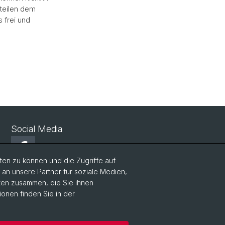
teilen dem
s frei und
Social Media
Facebook
en zu können und die Zugriffe auf
n unsere Partner für soziale Medien,
LinkedIn
aten zusammen, die Sie ihnen
ionen finden Sie in der
Instagram