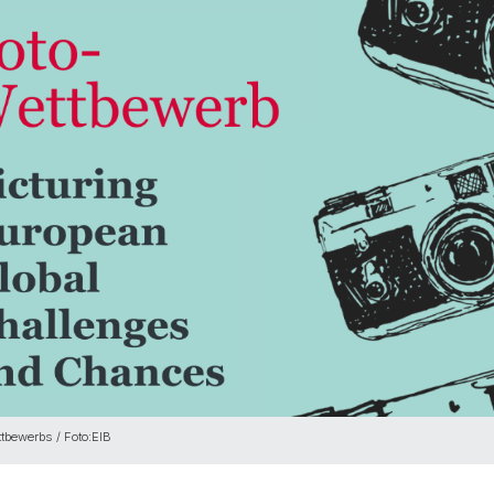
ttbewerbs / Foto:EIB