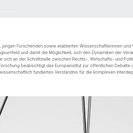
n, jungen Forschenden sowie etablierten Wissenschaftlerinnen und W
ungsumfeld und damit die Möglichkeit, sich den Dynamiken der Ver
 sich an der Schnittstelle zwischen Rechts-, Wirtschafts- und Pol
orschung beabsichtigt das Europainstitut zur öffentlichen Debatte
wissenschaftlich fundiertes Verständnis für die komplexen Interde