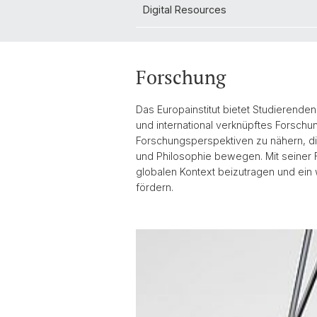
Digital Resources
Forschung
Das Europainstitut bietet Studierende
und international verknüpftes Forsch
Forschungsperspektiven zu nähern, die
und Philosophie bewegen. Mit seiner F
globalen Kontext beizutragen und ein 
fördern.