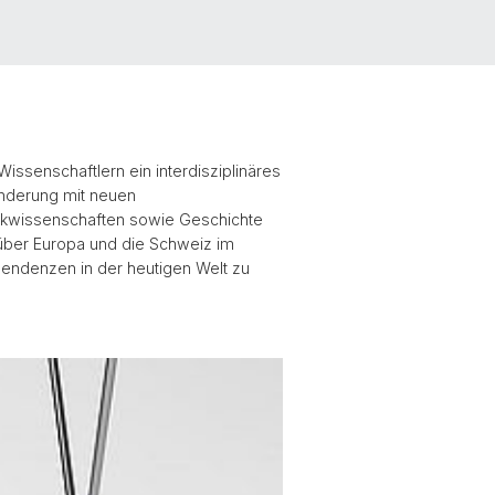
issenschaftlern ein interdisziplinäres
änderung mit neuen
itikwissenschaften sowie Geschichte
 über Europa und die Schweiz im
pendenzen in der heutigen Welt zu