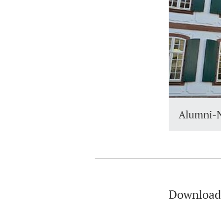
Alumni-
Download