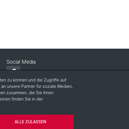
Social Media
Facebook
en zu können und die Zugriffe auf
n unsere Partner für soziale Medien,
LinkedIn
aten zusammen, die Sie ihnen
ionen finden Sie in der
Instagram
ALLE ZULASSEN