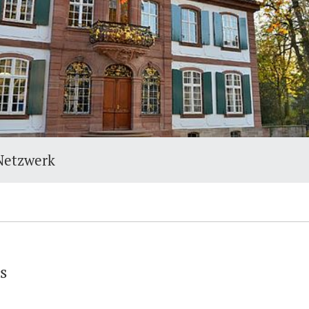
Netzwerk
s