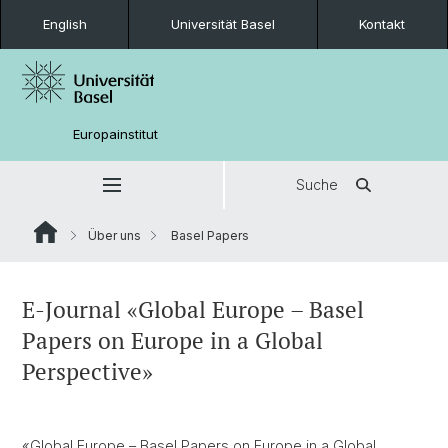
English
Universität Basel
Kontakt
Europainstitut
Suche
Über uns
Basel Papers
E-Journal «Global Europe – Basel
Papers on Europe in a Global
Perspective»
«Global Europe – Basel Papers on Europe in a Global