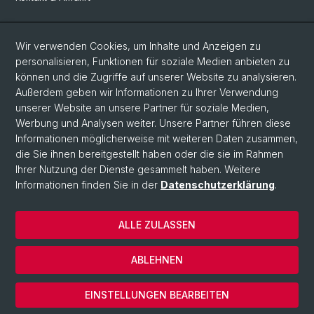
Social Media
Wir verwenden Cookies, um Inhalte und Anzeigen zu
personalisieren, Funktionen für soziale Medien anbieten zu
Facebook
können und die Zugriffe auf unserer Website zu analysieren.
Außerdem geben wir Informationen zu Ihrer Verwendung
unserer Website an unsere Partner für soziale Medien,
LinkedIn
Werbung und Analysen weiter. Unsere Partner führen diese
Informationen möglicherweise mit weiteren Daten zusammen,
die Sie ihnen bereitgestellt haben oder die sie im Rahmen
Instagram
Ihrer Nutzung der Dienste gesammelt haben. Weitere
Informationen finden Sie in der
Datenschutzerklärung
.
© Universität Basel
ALLE ZULASSEN
Datenschutzerklärung
Europainstitut
ABLEHNEN
Impressum
Cookies
EINSTELLUNGEN BEARBEITEN