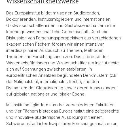
Wissenschaftsnetzwerke
Das Europainstitut bildet mit seinen Studierenden,
Doktorierenden, Institutsmitgliedern und internationalen
Gastwissenschaftlerinnen und Gastwissenschaftlern eine
lebendige wissenschaftliche Gemeinschaft. Durch die
Diskussion von Forschungsperspektiven aus verschiedenen
akademischen Fächern fördern wir einen intensiven
interdisziplinären Austausch zu Themen, Methoden,
Theorien und Forschungsansätzen. Das Interesse der
Wissenschaftlerinnen und Wissenschaftler am Institut richtet
sich auf Spannungen zwischen etablierten, in
eurozentrischen Ansätzen begründeten Denkmustern (z.B.
der Nationalstaat, internationales Recht), und den
Dynamiken der Globalisierung sowie deren Auswirkungen
auf globaler, nationaler und lokaler Ebene.
Mit Institutsmitgliedern aus drei verschiedenen Fakultäten
und vier Fächern bietet das Europainstitut eine zeitgerechte
und innovative akademische Ausbildung mit einem
Schwerpunkt auf interdisziplinären Forschungsansätzen an.