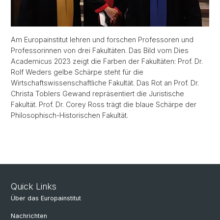
Am Europainstitut lehren und forschen Professoren und
Professorinnen von drei Fakultäten. Das Bild vom Dies
Academicus 2023 zeigt die Farben der Fakultäten: Prof. Dr.
Rolf Weders gelbe Schärpe steht für die
Wirtschaftswissenschaftliche Fakultät. Das Rot an Prof. Dr.
Christa Toblers Gewand repräsentiert die Juristische
Fakultät. Prof. Dr. Corey Ross trägt die blaue Schärpe der
Philosophisch-Historischen Fakultät.
Quick Links
Über das Europainstitut
Nachrichten