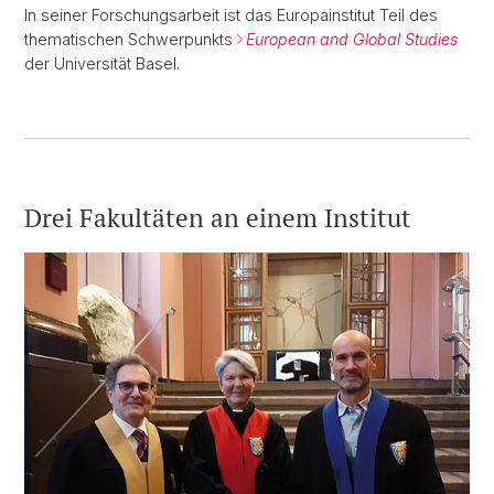
In seiner Forschungsarbeit ist das Europainstitut Teil des
thematischen Schwerpunkts
European and Global Studies
der Universität Basel.
Drei Fakultäten an einem Institut