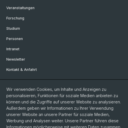
Veranstaltungen
Forschung
Studium
Personen
Intranet
Newsletter
Kontakt & Anfahrt
Social Media
Wir verwenden Cookies, um Inhalte und Anzeigen zu
personalisieren, Funktionen für soziale Medien anbieten zu
Facebook
können und die Zugriffe auf unserer Website zu analysieren.
Außerdem geben wir Informationen zu Ihrer Verwendung
unserer Website an unsere Partner für soziale Medien,
LinkedIn
Werbung und Analysen weiter. Unsere Partner führen diese
Informationen möglicherweise mit weiteren Daten zusammen,