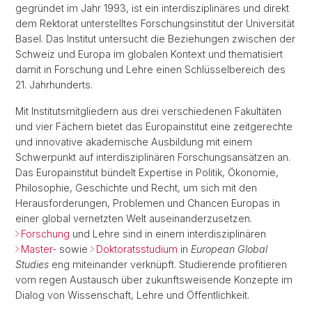
gegründet im Jahr 1993, ist ein interdisziplinäres und direkt
dem Rektorat unterstelltes Forschungsinstitut der Universität
Basel. Das Institut untersucht die Beziehungen zwischen der
Schweiz und Europa im globalen Kontext und thematisiert
damit in Forschung und Lehre einen Schlüsselbereich des
21. Jahrhunderts.
Mit Institutsmitgliedern aus drei verschiedenen Fakultäten
und vier Fächern bietet das Europainstitut eine zeitgerechte
und innovative akademische Ausbildung mit einem
Schwerpunkt auf interdisziplinären Forschungsansätzen an.
Das Europainstitut bündelt Expertise in Politik, Ökonomie,
Philosophie, Geschichte und Recht, um sich mit den
Herausforderungen, Problemen und Chancen Europas in
einer global vernetzten Welt auseinanderzusetzen.
Forschung
und Lehre sind in einem interdisziplinären
Master-
sowie
Doktoratsstudium
in
European Global
Studies
eng miteinander verknüpft. Studierende profitieren
vom regen Austausch über zukunftsweisende Konzepte im
Dialog von Wissenschaft, Lehre und Öffentlichkeit.