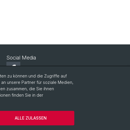
Social Media
Facebook
en zu können und die Zugriffe auf
n unsere Partner für soziale Medien,
LinkedIn
aten zusammen, die Sie ihnen
ionen finden Sie in der
Instagram
ALLE ZULASSEN