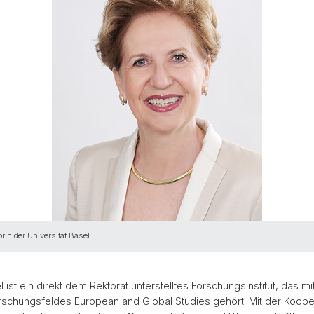
rin der Universität Basel.
l ist ein direkt dem Rektorat unterstelltes Forschungsinstitut, das 
rschungsfeldes European and Global Studies gehört. Mit der Kooper