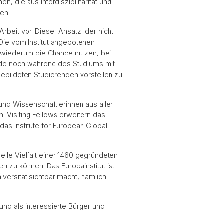
n, die aus Interdisziplinarität und
en.
beit vor. Dieser Ansatz, der nicht
Die vom Institut angebotenen
n wiederum die Chance nutzen, bei
de noch während des Studiums mit
gebildeten Studierenden vorstellen zu
 und Wissenschaftlerinnen aus aller
. Visiting Fellows erweitern das
das Institute for European Global
elle Vielfalt einer 1460 gegründeten
n zu können. Das Europainstitut ist
versität sichtbar macht, nämlich
und als interessierte Bürger und