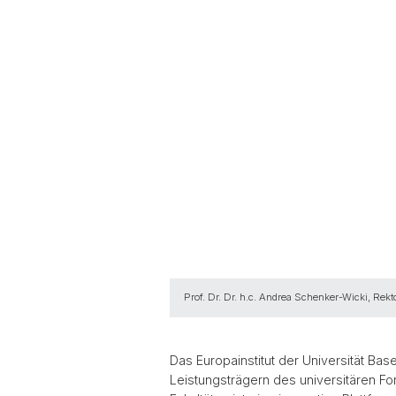
Prof. Dr. Dr. h.c. Andrea Schenker-Wicki, Rekto
Das Europainstitut der Universität Base
Leistungsträgern des universitären Fo