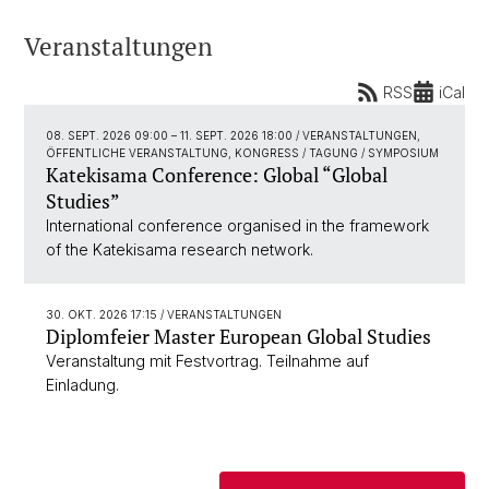
Veranstaltungen
RSS
iCal
08. SEPT. 2026 09:00
–
11. SEPT. 2026 18:00
/ VERANSTALTUNGEN,
ÖFFENTLICHE VERANSTALTUNG, KONGRESS / TAGUNG / SYMPOSIUM
Katekisama Conference: Global “Global
Studies”
International conference organised in the framework
of the Katekisama research network.
30. OKT. 2026 17:15
/ VERANSTALTUNGEN
Diplomfeier Master European Global Studies
Veranstaltung mit Festvortrag. Teilnahme auf
Einladung.