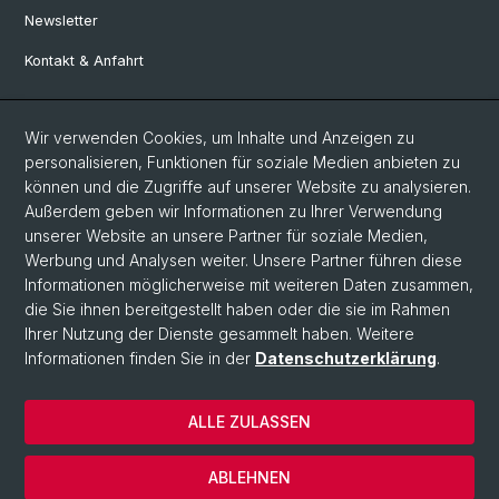
Newsletter
Kontakt & Anfahrt
Social Media
Wir verwenden Cookies, um Inhalte und Anzeigen zu
personalisieren, Funktionen für soziale Medien anbieten zu
Facebook
können und die Zugriffe auf unserer Website zu analysieren.
Außerdem geben wir Informationen zu Ihrer Verwendung
unserer Website an unsere Partner für soziale Medien,
LinkedIn
Werbung und Analysen weiter. Unsere Partner führen diese
Informationen möglicherweise mit weiteren Daten zusammen,
die Sie ihnen bereitgestellt haben oder die sie im Rahmen
Instagram
Ihrer Nutzung der Dienste gesammelt haben. Weitere
Informationen finden Sie in der
Datenschutzerklärung
.
© Universität Basel
ALLE ZULASSEN
Datenschutzerklärung
Europainstitut
ABLEHNEN
Impressum