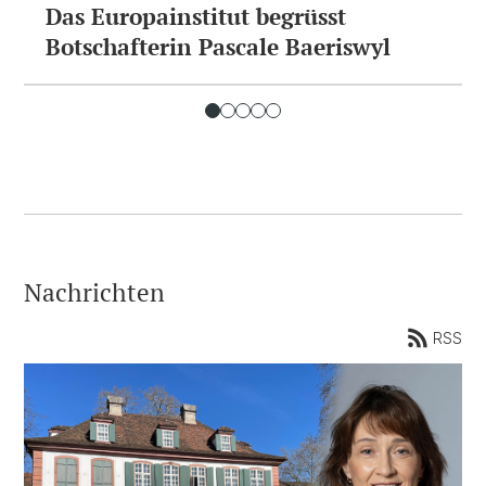
Das Europainstitut begrüsst
Botschafterin Pascale Baeriswyl
Nachrichten
RSS