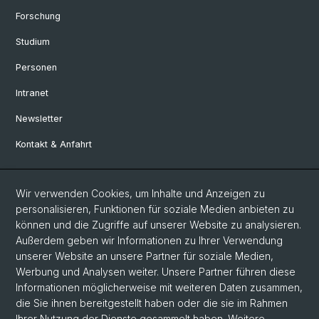
Forschung
Studium
Personen
Intranet
Newsletter
Kontakt & Anfahrt
Social Media
Wir verwenden Cookies, um Inhalte und Anzeigen zu
personalisieren, Funktionen für soziale Medien anbieten zu
Facebook
können und die Zugriffe auf unserer Website zu analysieren.
Außerdem geben wir Informationen zu Ihrer Verwendung
unserer Website an unsere Partner für soziale Medien,
LinkedIn
Werbung und Analysen weiter. Unsere Partner führen diese
Informationen möglicherweise mit weiteren Daten zusammen,
die Sie ihnen bereitgestellt haben oder die sie im Rahmen
Instagram
Ihrer Nutzung der Dienste gesammelt haben. Weitere