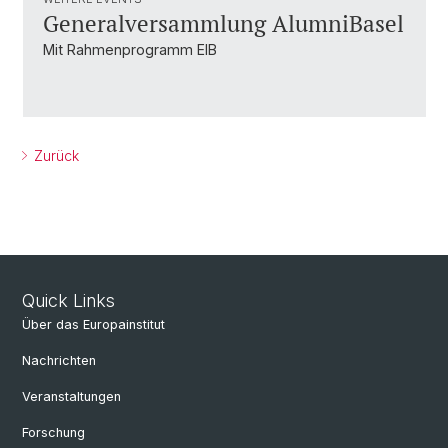
Generalversammlung AlumniBasel
Mit Rahmenprogramm EIB
Zurück
Quick Links
Über das Europainstitut
Nachrichten
Veranstaltungen
Forschung