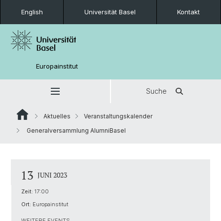
English
Universität Basel
Kontakt
Europainstitut
Suche
Aktuelles
Veranstaltungskalender
Generalversammlung AlumniBasel
13
JUNI 2023
Zeit:
17:00
Ort:
Europainstitut
WEITERE EVENTS