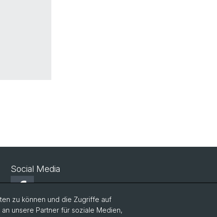
Social Media
Facebook
en zu können und die Zugriffe auf
n unsere Partner für soziale Medien,