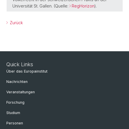
Universität St. Gallen. (Quelle:
RegHorizon
).
Zurück
Quick Links
Über das Europainstitut
Nachrichten
Veranstaltungen
Forschung
Studium
Personen