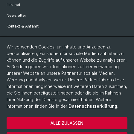
Intranet
Newsletter
Kontakt & Anfahrt
Social Media
Wir verwenden Cookies, um Inhalte und Anzeigen zu
personalisieren, Funktionen für soziale Medien anbieten zu
Facebook
können und die Zugriffe auf unserer Website zu analysieren.
Außerdem geben wir Informationen zu Ihrer Verwendung
unserer Website an unsere Partner für soziale Medien,
LinkedIn
Werbung und Analysen weiter. Unsere Partner führen diese
Informationen möglicherweise mit weiteren Daten zusammen,
die Sie ihnen bereitgestellt haben oder die sie im Rahmen
Instagram
Ihrer Nutzung der Dienste gesammelt haben. Weitere
Informationen finden Sie in der
Datenschutzerklärung
.
© Universität Basel
ALLE ZULASSEN
Datenschutzerklärung
Europainstitut