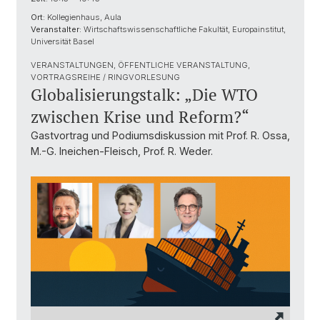
Ort:
Kollegienhaus, Aula
Veranstalter:
Wirtschaftswissenschaftliche Fakultät, Europainstitut,
Universität Basel
VERANSTALTUNGEN, ÖFFENTLICHE VERANSTALTUNG,
VORTRAGSREIHE / RINGVORLESUNG
Globalisierungstalk: „Die WTO
zwischen Krise und Reform?“
Gastvortrag und Podiumsdiskussion mit Prof. R. Ossa,
M.-G. Ineichen-Fleisch, Prof. R. Weder.