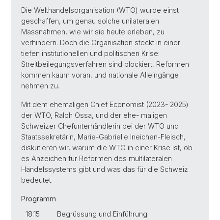
Die Welthandelsorganisation (WTO) wurde einst
geschaffen, um genau solche unilateralen
Massnahmen, wie wir sie heute erleben, zu
verhindern. Doch die Organisation steckt in einer
tiefen institutionellen und politischen Krise:
Streitbeilegungsverfahren sind blockiert, Reformen
kommen kaum voran, und nationale Alleingänge
nehmen zu.
Mit dem ehemaligen Chief Economist (2023- 2025)
der WTO, Ralph Ossa, und der ehe- maligen
Schweizer Chefunterhändlerin bei der WTO und
Staatssekretärin, Marie-Gabrielle Ineichen-Fleisch,
diskutieren wir, warum die WTO in einer Krise ist, ob
es Anzeichen für Reformen des multilateralen
Handelssystems gibt und was das für die Schweiz
bedeutet.
Programm
18.15
Begrüssung und Einführung