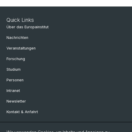
Quick Links
Über das Europainstitut
Nachrichten
Veranstaltungen
Forschung
Studium
Personen
Intranet
Newsletter
Kontakt & Anfahrt
Social Media