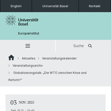
English
Universität Basel
Kontakt
Europainstitut
Suche
Aktuelles
Veranstaltungskalender
Veranstaltungsarchiv
Globalisierungstalk: „Die WTO zwischen Krise und
Reform?“
03
NOV. 2025
Zeit:
18:15 - 19:45