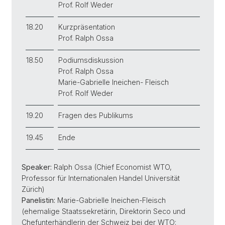
Prof. Rolf Weder
18.20
Kurzpräsentation
Prof. Ralph Ossa
18.50
Podiumsdiskussion
Prof. Ralph Ossa
Marie-Gabrielle Ineichen- Fleisch
Prof. Rolf Weder
19.20
Fragen des Publikums
19.45
Ende
Speaker:
Ralph Ossa (Chief Economist WTO,
Professor für Internationalen Handel Universität
Zürich)
Panelistin:
Marie-Gabrielle Ineichen-Fleisch
(ehemalige Staatssekretärin, Direktorin Seco und
Chefunterhändlerin der Schweiz bei der WTO;