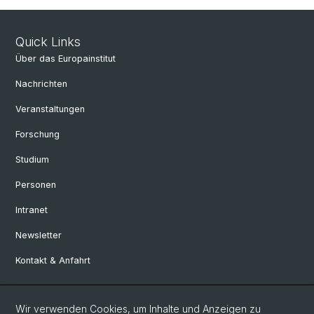
Quick Links
Über das Europainstitut
Nachrichten
Veranstaltungen
Forschung
Studium
Personen
Intranet
Newsletter
Kontakt & Anfahrt
Social Media
Wir verwenden Cookies, um Inhalte und Anzeigen zu