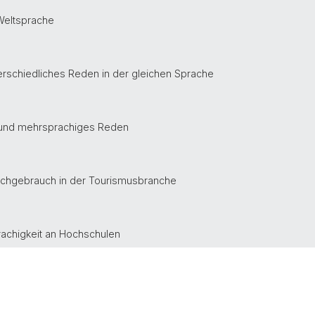
 Weltsprache
erschiedliches Reden in der gleichen Sprache
 und mehrsprachiges Reden
achgebrauch in der Tourismusbranche
rachigkeit an Hochschulen