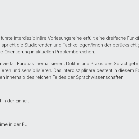
ührte interdisziplinäre Vorlesungsreihe erfüllt eine dreifache Funk
pricht die Studierenden und Fachkollegen/Innen der berücksichtigt
e Orientierung in aktuellen Problembereichen.
envielfalt Europas thematisieren, Doktrin und Praxis des Sprachge
ieren und sensibilisieren. Das Interdisziplinäre besteht in diesem Fa
en innerhalb des reichen Feldes der Sprachwissenschaften.
 in der Einheit
ime in der EU