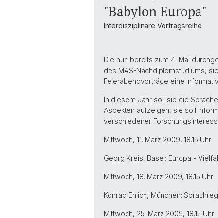
"Babylon Europa"
Interdisziplinäre Vortragsreihe
Die nun bereits zum 4. Mal durchgef
des MAS-Nachdiplomstudiums, sie s
Feierabendvorträge eine informativ
In diesem Jahr soll sie die Sprach
Aspekten aufzeigen, sie soll inform
verschiedener Forschungsinteress
Mittwoch, 11. März 2009, 18.15 Uhr
Georg Kreis, Basel: Europa - Vielfalt
Mittwoch, 18. März 2009, 18.15 Uhr
Konrad Ehlich, München: Sprachreg
Mittwoch, 25. März 2009, 18.15 Uhr