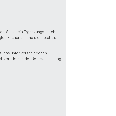
tion: Sie ist ein Ergänzungsangebot
en Fächer an, und sie bietet als
brauchs unter verschiedenen
ll vor allem in der Berücksichtigung