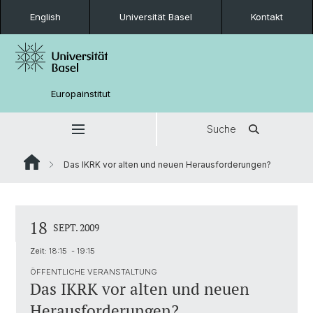
English
Universität Basel
Kontakt
Europainstitut
Suche
Das IKRK vor alten und neuen Herausforderungen?
18
SEPT. 2009
Zeit:
18:15 - 19:15
ÖFFENTLICHE VERANSTALTUNG
Das IKRK vor alten und neuen
Herausforderungen?