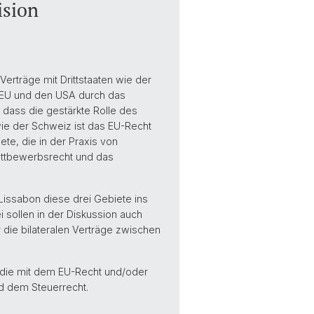
ision
erträge mit Drittstaaten wie der
 EU und den USA durch das
, dass die gestärkte Rolle des
ie der Schweiz ist das EU-Recht
te, die in der Praxis von
ettbewerbsrecht und das
Lissabon diese drei Gebiete ins
 sollen in der Diskussion auch
die bilateralen Verträge zwischen
 die mit dem EU-Recht und/oder
d dem Steuerrecht.