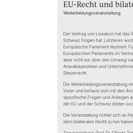
EU-Recht und bilat
Weiterbildungsveranstaltung
Der Vertrag von Lissabon hat das R
Schweiz Folgen hat. Letzteres w
Europäische Parlament illustriert. 
Europäischen Parlaments im Vertr
aber nicht nur über den Umweg via 
Anwaltskanzleien und Unternehmen 
Steuerrecht.
Die Weiterbildungsveranstaltung n
Visier und befasst sich mit den Än
spezifische Fragen und Anliegen a
der EU und der Schweiz bilden so
Die Veranstaltung richtet sich an
dem bilateralen Recht zu tun hab
Tagungsleitung: Prof. Dr. Christa Tob