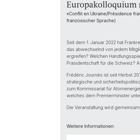
Europakolloquium m
«Conflit en Ukraine/Présidence fra
französischer Sprache)
Seit dem 1. Januar 2022 hat Frankr
das abwechselnd von jedem Mitgli
ergreifen? Welchen Handlungsspiel
Präsidentschaft für die Schweiz? A
Frédéric Journès ist seit Herbst 20
strategische und sicherheitspoliti
zum Kommissariat für Atomenergie u
welches dem Premierminister unter
Die Veranstaltung wird gemeinsam
Weitere Informationen: