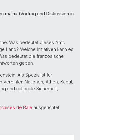
en main» (Vortrag und Diskussion in
 inne. Was bedeutet dieses Amt,
 Land? Welche Initiativen kann es
 Was bedeutet die französische
Antworten geben.
nstein. Als Spezialist für
n Vereinten Nationen, Athen, Kabul,
ng und nationale Sicherheit,
nçaises de Bâle
ausgerichtet.