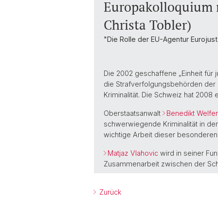
Europakolloquium m
Christa Tobler)
"Die Rolle der EU-Agentur Eurojus
Die 2002 geschaffene „Einheit für j
die Strafverfolgungsbehörden der 
Kriminalität. Die Schweiz hat 2008 
Oberstaatsanwalt
Benedikt Welfe
schwerwiegende Kriminalität in den
wichtige Arbeit dieser besondere
Matjaz Vlahovic
wird in seiner Fun
Zusammenarbeit zwischen der Schw
Zurück