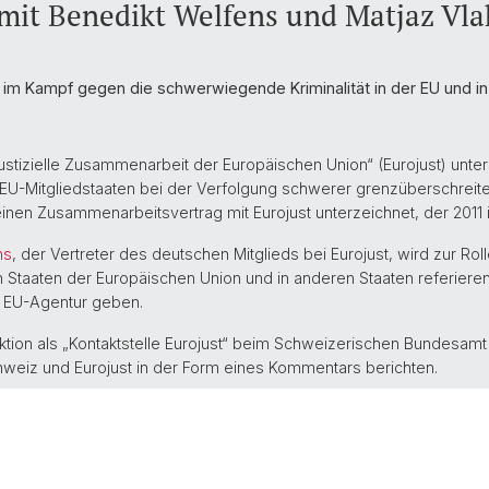
it Benedikt Welfens und Matjaz Vla
t im Kampf gegen die schwerwiegende Kriminalität in der EU und i
ustizielle Zusammenarbeit der Europäischen Union“ (Eurojust) unter
EU-Mitgliedstaaten bei der Verfolgung schwerer grenzüberschreite
einen Zusammenarbeitsvertrag mit Eurojust unterzeichnet, der 2011 in
ns
, der Vertreter des deutschen Mitglieds bei Eurojust, wird zur Ro
 Staaten der Europäischen Union und in anderen Staaten referieren 
n EU-Agentur geben.
ktion als „Kontaktstelle Eurojust“ beim Schweizerischen Bundesamt 
eiz und Eurojust in der Form eines Kommentars berichten.