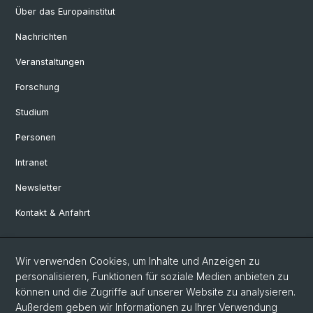
Über das Europainstitut
Nachrichten
Veranstaltungen
Forschung
Studium
Personen
Intranet
Newsletter
Kontakt & Anfahrt
Social Media
Wir verwenden Cookies, um Inhalte und Anzeigen zu
personalisieren, Funktionen für soziale Medien anbieten zu
Facebook
können und die Zugriffe auf unserer Website zu analysieren.
Außerdem geben wir Informationen zu Ihrer Verwendung