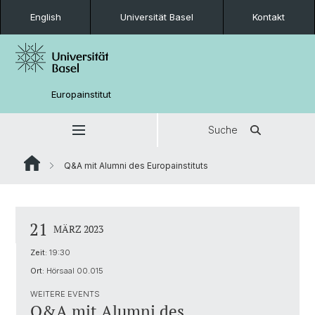
English
Universität Basel
Kontakt
Europainstitut
Suche
Q&A mit Alumni des Europainstituts
21
MÄRZ 2023
Zeit:
19:30
Ort:
Hörsaal 00.015
WEITERE EVENTS
Q&A mit Alumni des