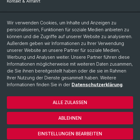
Kontakt & Anfahrt
Social Media
Wir verwenden Cookies, um Inhalte und Anzeigen zu
personalisieren, Funktionen für soziale Medien anbieten zu
Facebook
können und die Zugriffe auf unserer Website zu analysieren.
Außerdem geben wir Informationen zu Ihrer Verwendung
unserer Website an unsere Partner für soziale Medien,
LinkedIn
Werbung und Analysen weiter. Unsere Partner führen diese
Informationen möglicherweise mit weiteren Daten zusammen,
die Sie ihnen bereitgestellt haben oder die sie im Rahmen
Instagram
Ihrer Nutzung der Dienste gesammelt haben. Weitere
Informationen finden Sie in der
Datenschutzerklärung
.
© Universität Basel
ALLE ZULASSEN
Datenschutzerklärung
Europainstitut
ABLEHNEN
Impressum
Cookies
EINSTELLUNGEN BEARBEITEN