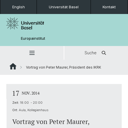
English
Universität Basel
Kontakt
Europainstitut
Suche
Vortrag von Peter Maurer, Präsident des IKRK
17
NOV. 2014
Zeit:
18:00 - 20:00
Ort:
Aula, Kollegienhaus
Vortrag von Peter Maurer,