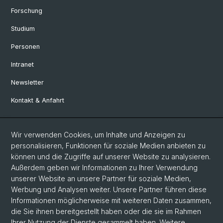
Forschung
Studium
Personen
Intranet
Newsletter
Kontakt & Anfahrt
Social Media
Wir verwenden Cookies, um Inhalte und Anzeigen zu
personalisieren, Funktionen für soziale Medien anbieten zu
Facebook
können und die Zugriffe auf unserer Website zu analysieren.
Außerdem geben wir Informationen zu Ihrer Verwendung
unserer Website an unsere Partner für soziale Medien,
LinkedIn
Werbung und Analysen weiter. Unsere Partner führen diese
Informationen möglicherweise mit weiteren Daten zusammen,
die Sie ihnen bereitgestellt haben oder die sie im Rahmen
Instagram
Ihrer Nutzung der Dienste gesammelt haben. Weitere