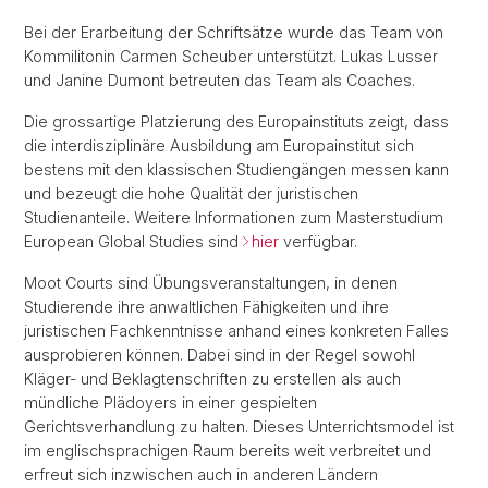
Bei der Erarbeitung der Schriftsätze wurde das Team von
Kommilitonin Carmen Scheuber unterstützt. Lukas Lusser
und Janine Dumont betreuten das Team als Coaches.
Die grossartige Platzierung des Europainstituts zeigt, dass
die interdisziplinäre Ausbildung am Europainstitut sich
bestens mit den klassischen Studiengängen messen kann
und bezeugt die hohe Qualität der juristischen
Studienanteile. Weitere Informationen zum Masterstudium
European Global Studies sind
hier
verfügbar.
Moot Courts sind Übungsveranstaltungen, in denen
Studierende ihre anwaltlichen Fähigkeiten und ihre
juristischen Fachkenntnisse anhand eines konkreten Falles
ausprobieren können. Dabei sind in der Regel sowohl
Kläger- und Beklagtenschriften zu erstellen als auch
mündliche Plädoyers in einer gespielten
Gerichtsverhandlung zu halten. Dieses Unterrichtsmodel ist
im englischsprachigen Raum bereits weit verbreitet und
erfreut sich inzwischen auch in anderen Ländern