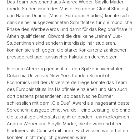
Das Team bestehend aus Andrea Weber, Sibylle Mäder
(beide Studentinnen des Master European Global Studies)
und Nadine Dünner (Master European Studies) konnte sich
dank seiner ausgezeichneten Schriftsätze für die mündliche
Phase des Wettbewerbs und damit für das Regionalfinale in
Athen qualifizieren. Obwohl die drei keine „reinen“ Jus-
Studentinnen sind sondern interdisziplinär studieren,
konnten sie sich gegen die starke Konkurrenz zahlreicher
prestigeträchtiger juristischer Fakultäten durchsetzen.
In einem Atemzug genannt mit den Spitzenuniversitäten
Columbia University New York, London School of
Economics und der Université de Liège konnte das Team
des Europainstituts ins Halbfinale einziehen und sich auch
dort bestens präsentieren, so dass Nadine Dünner
schliesslich mit dem „Ole Due“-Award als insgesamt beste
Sprecherin ausgezeichnet wurde – eine Leistung, die ohne
die tatkräftige Unterstützung ihrer beiden Teamkolleginnen
Andrea Weber und Sibylle Mäder, die ihr während ihrer
Plädoyers als Counsel mit ihrem Fachwissen weiterhelfen
konnten, nicht möglich gewesen wäre.