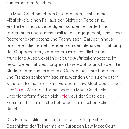
zunehmender Beliebtheit.
Ein Moot Court bietet den Studierenden nicht nur die
Möglichkeit, einen Fall aus der Sicht der Parteien zu
erarbeiten und zu verteidigen, sondern erfordert und
fördert auch überdurchschnittliches Engagement, juristische
Recherchekompetenz und Fachwissen. Darüber hinaus
profitieren die Teilnehmenden von der intensiven Erfahrung
der Gruppenarbeit, verbessern ihre schriftliche und
mündliche Ausdrucksfähigkeit und Auftrittskompetenz. Im
besonderen Fall des European Law Moot Courts haben die
Studierenden ausserdem die Gelegenheit, ihre Englisch-
und Französischkenntnisse anzuwenden und zu erweitern.
Nähere Informationen zum European Law Moot Court finden
sich
hier
. Weitere Informationen zu Moot Courts als
Unterrichtsform finden sich
hier
, auf der Seite des
Zentrums für Juristische Lehre der Juristischen Fakultät
Basel.
Das Europainstitut kann auf eine sehr erfolgreiche
Geschichte der Teilnahme am European Law Moot Court