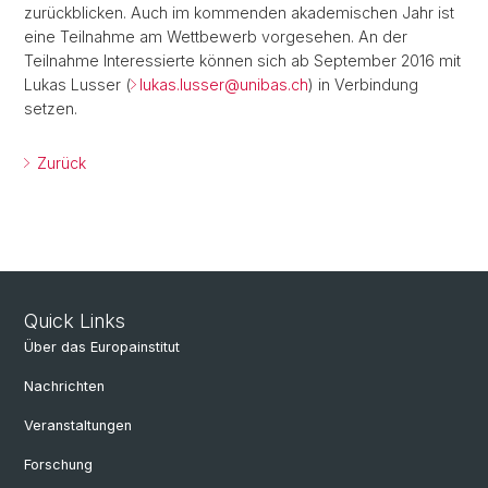
zurückblicken. Auch im kommenden akademischen Jahr ist
eine Teilnahme am Wettbewerb vorgesehen. An der
Teilnahme Interessierte können sich ab September 2016 mit
Lukas Lusser (
lukas.lusser@
unibas.ch
) in Verbindung
setzen.
Zurück
Quick Links
Über das Europainstitut
Nachrichten
Veranstaltungen
Forschung