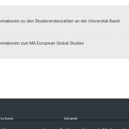
ormationen zu den Studierendenzahlen an der Universität Basel
formationen zum MA European Global Studies
rschung
Intranet
udium
Newsletter