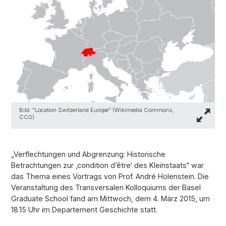
Bild: "Location Switzerland Europe" (Wikimedia Commons,
CC0)
„Verflechtungen und Abgrenzung: Historische
Betrachtungen zur ‚condition d’être‘ des Kleinstaats“ war
das Thema eines Vortrags von Prof. André Holenstein. Die
Veranstaltung des Transversalen Kolloquiums der Basel
Graduate School fand am Mittwoch, dem 4. März 2015, um
18.15 Uhr im Departement Geschichte statt.