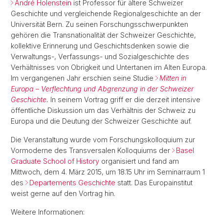
André Holenstein
ist Professor für ältere Schweizer
Geschichte und vergleichende Regionalgeschichte an der
Universität Bern. Zu seinen Forschungsschwerpunkten
gehören die Transnationalität der Schweizer Geschichte,
kollektive Erinnerung und Geschichtsdenken sowie die
Verwaltungs-, Verfassungs- und Sozialgeschichte des
Verhältnisses von Obrigkeit und Untertanen im Alten Europa.
Im vergangenen Jahr erschien seine Studie
Mitten in
Europa – Verflechtung und Abgrenzung in der Schweizer
Geschichte
.
In seinem Vortrag griff er die derzeit intensive
öffentliche Diskussion um das Verhältnis der Schweiz zu
Europa und die Deutung der Schweizer Geschichte auf.
Die Veranstaltung wurde vom Forschungskolloquium zur
Vormoderne des Transversalen Kolloquiums der
Basel
Graduate School of History
organisiert und fand am
Mittwoch, dem 4. März 2015, um 18.15 Uhr im Seminarraum 1
des
Departements Geschichte
statt. Das Europainstitut
weist gerne auf den Vortrag hin.
Weitere Informationen: