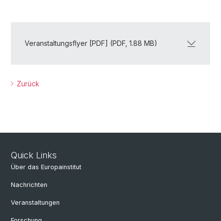
Veranstaltungsflyer [PDF] (PDF, 1.88 MB)
Zurück
Quick Links
Über das Europainstitut
Nachrichten
Veranstaltungen
Forschung