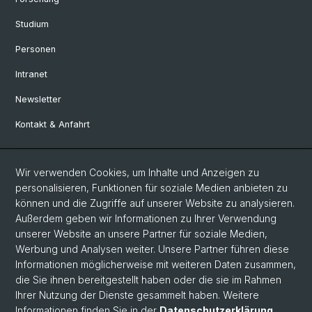
Studium
Personen
Intranet
Newsletter
Kontakt & Anfahrt
Social Media
Wir verwenden Cookies, um Inhalte und Anzeigen zu
personalisieren, Funktionen für soziale Medien anbieten zu
Facebook
können und die Zugriffe auf unserer Website zu analysieren.
Außerdem geben wir Informationen zu Ihrer Verwendung
unserer Website an unsere Partner für soziale Medien,
LinkedIn
Werbung und Analysen weiter. Unsere Partner führen diese
Informationen möglicherweise mit weiteren Daten zusammen,
die Sie ihnen bereitgestellt haben oder die sie im Rahmen
Instagram
Ihrer Nutzung der Dienste gesammelt haben. Weitere
Informationen finden Sie in der
Datenschutzerklärung
.