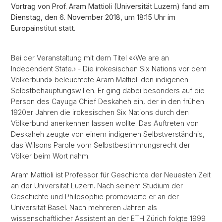
Vortrag von Prof. Aram Mattioli (Universität Luzern) fand am
Dienstag, den 6. November 2018, um 18:15 Uhr im
Europainstitut statt.
Bei der Veranstaltung mit dem Titel «‹We are an
Independent State.› - Die irokesischen Six Nations vor dem
Völkerbund» beleuchtete Aram Mattioli den indigenen
Selbstbehauptungswillen. Er ging dabei besonders auf die
Person des Cayuga Chief Deskaheh ein, der in den frühen
1920er Jahren die irokesischen Six Nations durch den
Völkerbund anerkennen lassen wollte. Das Auftreten von
Deskaheh zeugte von einem indigenen Selbstverständnis,
das Wilsons Parole vom Selbstbestimmungsrecht der
Völker beim Wort nahm.
Aram Mattioli ist Professor für Geschichte der Neuesten Zeit
an der Universität Luzern. Nach seinem Studium der
Geschichte und Philosophie promovierte er an der
Universität Basel. Nach mehreren Jahren als
wissenschaftlicher Assistent an der ETH Zürich folgte 1999