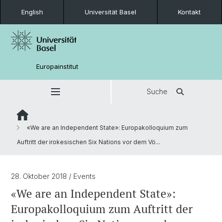
English
Universität Basel
Kontakt
Europainstitut
Suche
«We are an Independent State»: Europakolloquium zum
Auftritt der irokesischen Six Nations vor dem Vö...
28. Oktober 2018
/ Events
«We are an Independent State»:
Europakolloquium zum Auftritt der