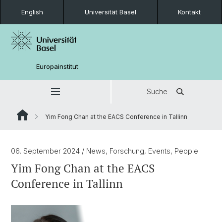
English
Universität Basel
Kontakt
Europainstitut
Suche
Yim Fong Chan at the EACS Conference in Tallinn
06. September 2024
/ News, Forschung, Events, People
Yim Fong Chan at the EACS
Conference in Tallinn