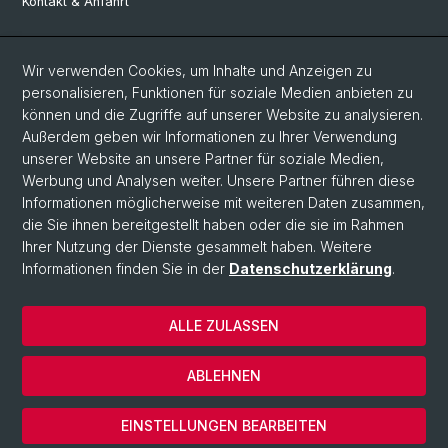
Kontakt & Anfahrt
Social Media
Wir verwenden Cookies, um Inhalte und Anzeigen zu
personalisieren, Funktionen für soziale Medien anbieten zu
Facebook
können und die Zugriffe auf unserer Website zu analysieren.
Außerdem geben wir Informationen zu Ihrer Verwendung
unserer Website an unsere Partner für soziale Medien,
LinkedIn
Werbung und Analysen weiter. Unsere Partner führen diese
Informationen möglicherweise mit weiteren Daten zusammen,
die Sie ihnen bereitgestellt haben oder die sie im Rahmen
Instagram
Ihrer Nutzung der Dienste gesammelt haben. Weitere
Informationen finden Sie in der
Datenschutzerklärung
.
© Universität Basel
ALLE ZULASSEN
Datenschutzerklärung
Europainstitut
ABLEHNEN
Impressum
Cookies
EINSTELLUNGEN BEARBEITEN