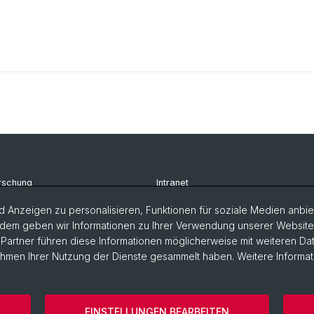
rschung
Intranet
udium
Newsletter
 Anzeigen zu personalisieren, Funktionen für soziale Medien anbiet
dem geben wir Informationen zu Ihrer Verwendung unserer Website a
rsonen
Kontakt & Anfahrt
artner führen diese Informationen möglicherweise mit weiteren D
Rahmen Ihrer Nutzung der Dienste gesammelt haben. Weitere Informat
EINSTELLUNGEN BEARBEITEN