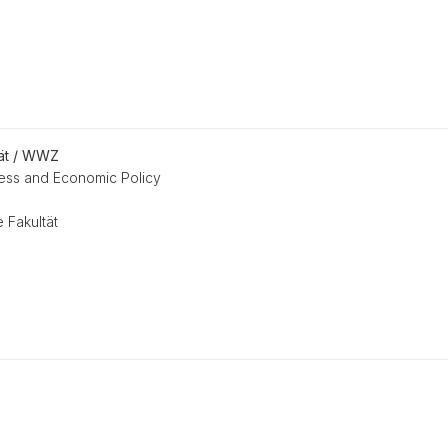
tät / WWZ
ss and Economic Policy
 Fakultät