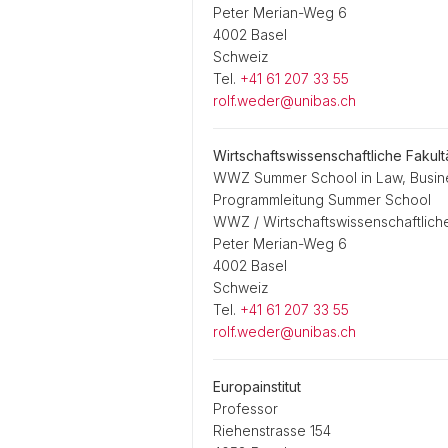
Peter Merian-Weg 6
4002 Basel
Schweiz
Tel.
+41 61 207 33 55
rolf.weder@unibas.ch
Wirtschaftswissenschaftliche Fakul
WWZ Summer School in Law, Busine
Programmleitung Summer School
WWZ / Wirtschaftswissenschaftliche
Peter Merian-Weg 6
4002 Basel
Schweiz
Tel.
+41 61 207 33 55
rolf.weder@unibas.ch
Europainstitut
Professor
Riehenstrasse 154