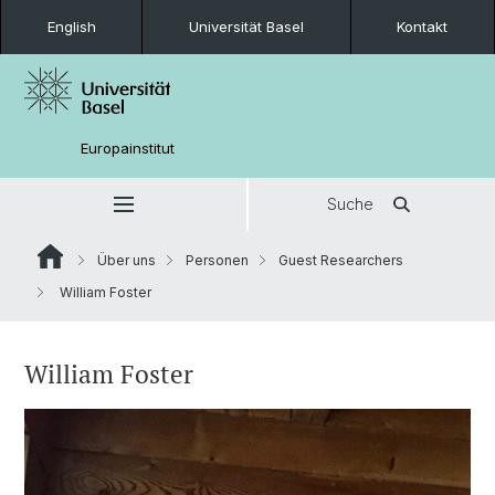
English
Universität Basel
Kontakt
Europainstitut
Suche
Über uns
Personen
Guest Researchers
William Foster
William Foster