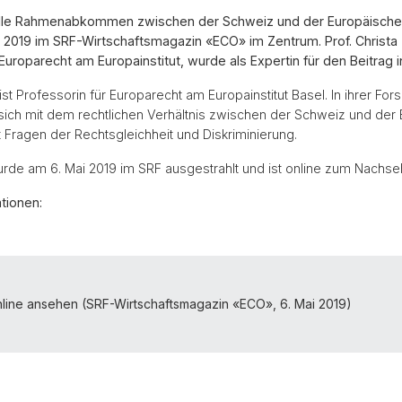
nelle Rahmenabkommen zwischen der Schweiz und der Europäische
 2019 im SRF-Wirtschaftsmagazin «ECO» im Zentrum. Prof. Christa 
 Europarecht am Europainstitut, wurde als Expertin für den Beitrag i
ist Professorin für Europarecht am Europainstitut Basel. In ihrer Fo
 sich mit dem rechtlichen Verhältnis zwischen der Schweiz und der
 Fragen der Rechtsgleichheit und Diskriminierung.
de am 6. Mai 2019 im SRF ausgestrahlt und ist online zum Nachse
tionen:
line ansehen (SRF-Wirtschaftsmagazin «ECO», 6. Mai 2019)