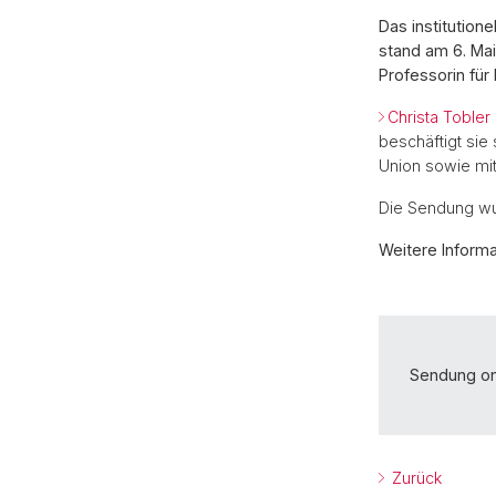
Das institutio
stand am 6. Mai
Professorin für
Christa Tobler
beschäftigt sie
Union sowie mit
Die Sendung wur
Weitere Informa
Sendung on
Zurück