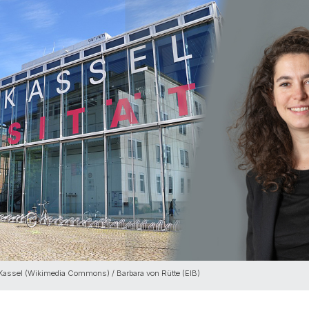
t Kassel (Wikimedia Commons) / Barbara von Rütte (EIB)