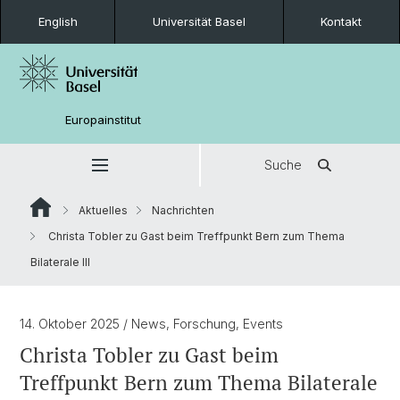
English
Universität Basel
Kontakt
Europainstitut
Suche
Aktuelles
Nachrichten
Christa Tobler zu Gast beim Treffpunkt Bern zum Thema
Bilaterale III
14. Oktober 2025
/ News, Forschung, Events
Christa Tobler zu Gast beim
Treffpunkt Bern zum Thema Bilaterale