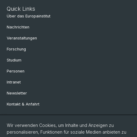
Quick Links
Über das Europainstitut
Nachrichten
Veranstaltungen
Forschung
Studium
Personen
Intranet
Newsletter
Kontakt & Anfahrt
Social Media
Wir verwenden Cookies, um Inhalte und Anzeigen zu
personalisieren, Funktionen für soziale Medien anbieten zu
Facebook